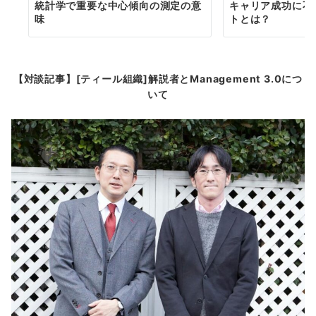
統計学で重要な中心傾向の測定の意
キャリア成功に不
味
トとは？
【対談記事】[ティール組織]解説者とManagement 3.0につ
いて