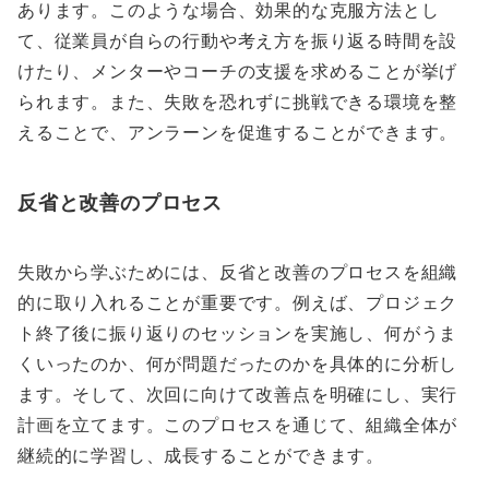
あります。このような場合、効果的な克服方法とし
て、従業員が自らの行動や考え方を振り返る時間を設
けたり、メンターやコーチの支援を求めることが挙げ
られます。また、失敗を恐れずに挑戦できる環境を整
えることで、アンラーンを促進することができます。
反省と改善のプロセス
失敗から学ぶためには、反省と改善のプロセスを組織
的に取り入れることが重要です。例えば、プロジェク
ト終了後に振り返りのセッションを実施し、何がうま
くいったのか、何が問題だったのかを具体的に分析し
ます。そして、次回に向けて改善点を明確にし、実行
計画を立てます。このプロセスを通じて、組織全体が
継続的に学習し、成長することができます。