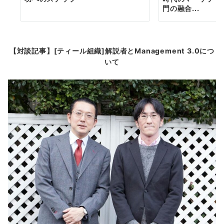
門の融合...
【対談記事】[ティール組織]解説者とManagement 3.0につ
いて