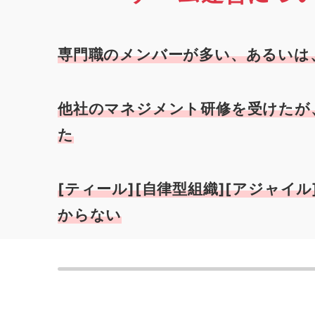
専門職のメンバーが多い、あるいは
他社のマネジメント研修を受けたが
た
[ティール][自律型組織][アジャイ
からない