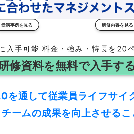
受講事例を見る
研修内容を見る
に入手可能 料金・強み・特長を20
研修資料を無料で入手す
nt 3.0を通して従業員ライフサ
とチームの成果を向上させるこ