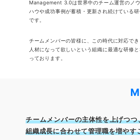
Management 3.0は世界中のチーム運営のノ
ハウや成功事例が蓄積・更新され続けている研
です。
チームメンバーの皆様に、この時代に対応でき
人材になって欲しいという組織に最適な研修と
っております。
M
チームメンバーの主体性を上げつつ
組織成長に合わせて管理職を増やす