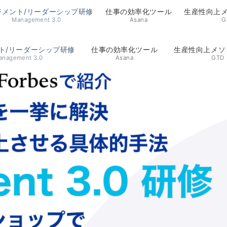
ジメント/リーダーシップ研修
仕事の効率化ツール
生産性向上メ
Management 3.0
Asana
G
ト/リーダーシップ研修
仕事の効率化ツール
生産性向上メソ
anagement 3.0
Asana
GTD