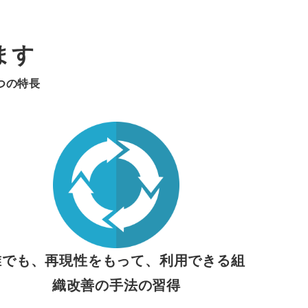
ます
つの特長
誰でも、再現性をもって、利用できる組
織改善の手法の習得