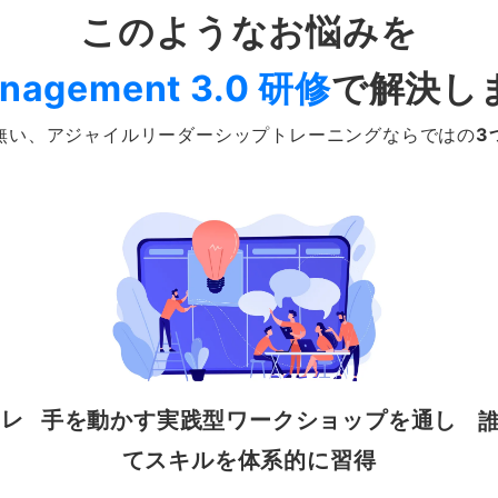
このようなお悩みを
nagement 3.0 研修
で解決し
無い、アジャイルリーダーシップトレーニングならではの
3
トレ
手を動かす実践型ワークショップを通し
てスキルを体系的に習得