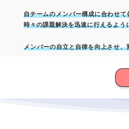
自チームのメンバー構成に合わせて
時々の課題解決を迅速に行えるよう
メンバーの自立と自律を向上させ、