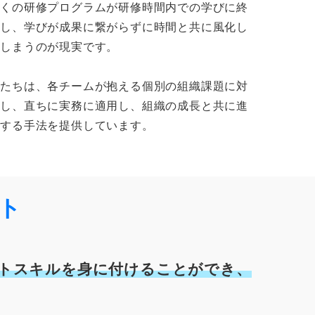
多くの研修プログラムが研修時間内での学びに終
始し、学びが成果に繋がらずに時間と共に風化し
てしまうのが現実です。
私たちは、各チームが抱える個別の組織課題に対
応し、直ちに実務に適用し、組織の成長と共に進
化する手法を提供しています。
ット
トスキルを身に付けることができ、