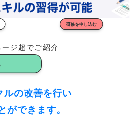
研修を申し込む
ページ超でご紹介
る
イクルの改善を行い
とができます。