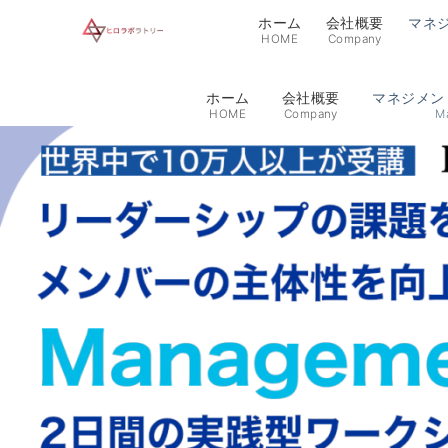
ホーム
会社概要
マネ
HOME
Company
ホーム
会社概要
マネジメン
HOME
Company
M