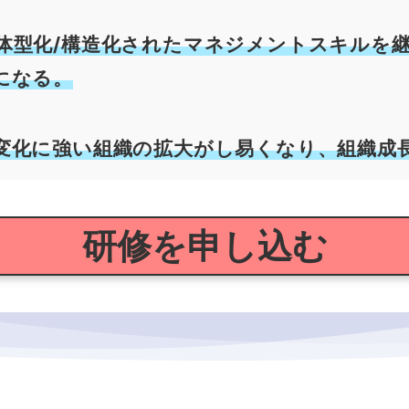
体型化/構造化されたマネジメントスキルを
になる。
変化に強い組織の拡大がし易くなり、組織成
研修を申し込む