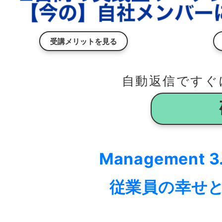
受講メリットを見る
自動返信ですぐ
Manageme
従業員の幸せ