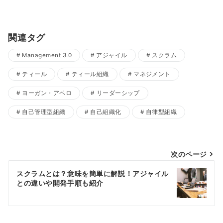
関連タグ
Management 3.0
アジャイル
スクラム
ティール
ティール組織
マネジメント
ヨーガン・アペロ
リーダーシップ
自己管理型組織
自己組織化
自律型組織
投
次のページ
稿
スクラムとは？意味を簡単に解説！アジャイル
との違いや開発手順も紹介
ナ
ビ
ゲ