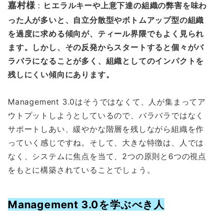
嘉村様
：
ヒエラルキーや上意下達の組織の弊害を味わ
った人が多いと、自立分散型やボトムアップ型の組織
を過度に求める傾向が、ティール界隈でもよく見られ
ます。しかし、その反発からスタートすると個々がバ
ラバラになることが多く、組織としてのインパクトを
残しにくい傾向にあります。
Management 3.0はそうではなくて、人が集まってア
ウトプットしようとしているので、バラバラではなく
サポートしあい、緩やかな階層を残しながら組織を作
っていく感じですね。そして、大きな特徴は、人では
なく、システムに焦点を当て、2つの原則と6つの視点
をもとに構築されていることでしょう。
Management 3.0を学ぶべき人