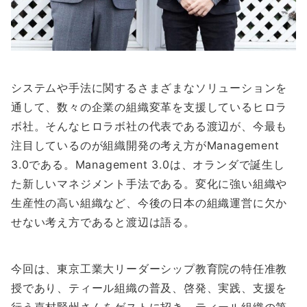
システムや手法に関するさまざまなソリューションを
通して、数々の企業の組織変革を支援しているヒロラ
ボ社。そんなヒロラボ社の代表である渡辺が、今最も
注目しているのが組織開発の考え方がManagement
3.0である。Management 3.0は、オランダで誕生し
た新しいマネジメント手法である。変化に強い組織や
生産性の高い組織など、今後の日本の組織運営に欠か
せない考え方であると渡辺は語る。
今回は、東京工業大リーダーシップ教育院の特任准教
授であり、ティール組織の普及、啓発、実践、支援を