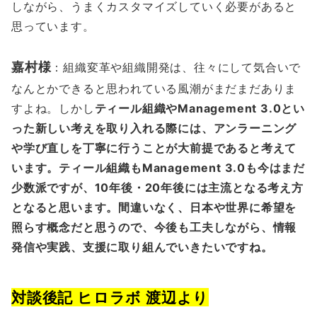
しながら、うまくカスタマイズしていく必要があると
思っています。
嘉村様
：組織変革や組織開発は、往々にして気合いで
なんとかできると思われている風潮がまだまだありま
すよね。しかし
ティール組織やManagement 3.0とい
った新しい考えを取り入れる際には、アンラーニング
や学び直しを丁寧に行うことが大前提であると考えて
います。ティール組織もManagement 3.0も今はまだ
少数派ですが、10年後・20年後には主流となる考え方
となると思います。間違いなく、日本や世界に希望を
照らす概念だと思うので、今後も工夫しながら、情報
発信や実践、支援に取り組んでいきたいですね。
対談後記 ヒロラボ 渡辺より