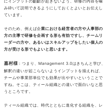
にインプットの齟齬が起きないよう、研修の内容を噛
み砕いて説明できるようにしておくとよいとお伝えし
ています。
そのため、例えば企
業における経営者の方や人事部の
方の主導で研修を企画する形も有効ですし、チームリ
ーダーの方や、あるいはスキルアップをしたい個人の
方が受ける形でもよいと思います。
嘉村様
：つまり、Management 3.0はきちんと学び、
解釈の違いが起こらないようインプットを揃えれば、
チームや事業部単位でも効果が出やすいということで
すね。そこは、ティール組織との違いで面白いなと思
うところです。
ティール組織では、時代とともに進化する組織を、レ