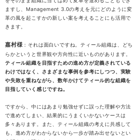
をそのまま組織に当てはめて変革を進めることもでき
ますし、Management 3.0の考えを元にどのように変
革の風を起こすかの新しい案を考えることにも活用で
きます。
嘉村様
：それは面白いですね。ティール組織は、どち
らかというと世界観や方向性に近いものがあります。
ティール組織を目指すための進め方が定義されている
わけではなく、さまざまな事例を参考にしつつ、実験
や失敗を重ねながら、数年かけてティール的な組織を
目指していく感じですね。
ですから、中にはあまり勉強せずに誤った理解や方法
で進めてしまい、結果的にうまくいかないケースは
多々あります。また、ティール組織の考えに共感して
も、進め方がわからないから一歩が踏み出せないとい