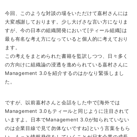
今回、このような対談の場をいただけて嘉村さんには
大変感謝しております。少し大げさな言い方になりま
すが、今の日本の組織開発において[ティール組織]は
最も有名な考え方になっていると個人的に考えており
ます。
この考えをまとめられた書籍を監訳しつつ、日々多く
の方向けに組織論の浸透を進められている嘉村さんに
Management 3.0を紹介するのはかなり緊張しまし
た。
ですが、以前嘉村さんと会話をした中で[海外では
Management 3.0もティールと同じように注目されて
いますよ。日本でManagement 3.0が知られていない
のは企業目線で見て勿体ないですね]という言葉をもら
い、もっと情報発信をしていくことが日本企業の成長