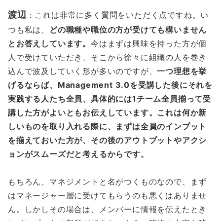
渡辺
：これは非常に多く質問をいただく点ですね。い
つも私は、
どの職種や職位の方が受けても構いません
とお答えしています。
今はまずは興味を持った方が個
人で受けていただき、そこから徐々に組織の人を巻き
込んで波及していく形が多いのですが、
一つ理想を挙
げるならば、Management 3.0を受講した後にそれを
実践する人たち全員、具体的には1チーム全員揃って受
講した方がよいともお伝えしています。これは何か新
しいものを取り入れる際に、まずは全員のインプット
を揃えておいた方が、その後のアウトプットやアクシ
ョンがスムーズだと考えるからです。
もちろん、マネジメントと名がつくものなので、まず
はマネージャー層に受けてもらうのも悪くはありませ
ん。しかしその場合は、メンバーに情報を伝えたとき