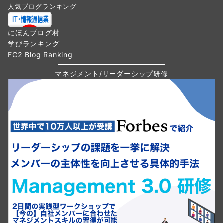
人気ブログランキング
にほんブログ村
学びランキング
FC2 Blog Ranking
マネジメント/リーダーシップ研修