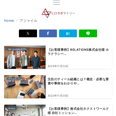
Home
アジャイル
Management 3.0
【お客様事例】RELATIONS株式会社様 ホ
ラクラシー...
2023年11月22日
アジャイル
注目のティール組織とは？概念・必要な要
素や事例をわかりや...
2023年11月20日
Asana
【お客様事例】株式会社ネクストワールド
様 自社ミッション...