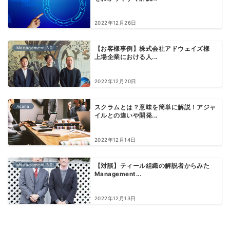
2022年12月26日
Management 3.0
【お客様事例】株式会社アドウェイズ様
上場企業における人...
2022年12月20日
Asana
スクラムとは？意味を簡単に解説！アジャ
イルとの違いや開発...
2022年12月14日
Management 3.0
【対談】ティール組織の解説者からみた
Management...
2022年12月13日