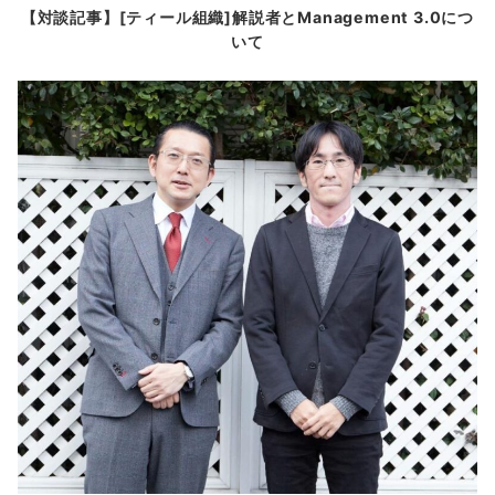
【対談記事】[ティール組織]解説者とManagement 3.0につ
いて