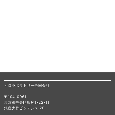
ヒロラボラトリー合同会社
〒104-0061
東京都中央区銀座1-22-11
銀座大竹ビジデンス 2F