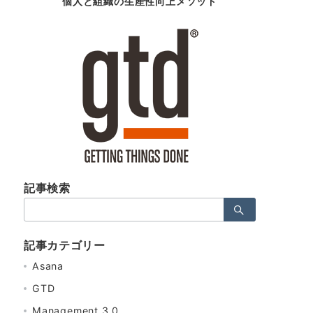
個人と組織の生産性向上メソッド
記事検索
検
索：
記事カテゴリー
Asana
GTD
Management 3.0