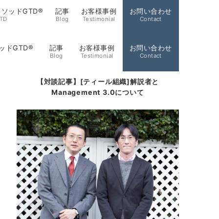
ソッドGTD®
記事
お客様事例
お問い合わせ
TD
Blog
Testimonial
Contact
ッドGTD®
記事
お客様事例
お問い合わせ
Blog
Testimonial
Contact
【対談記事】[ティール組織]解説者と
Management 3.0について