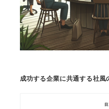
成功する企業に共通する社風
目