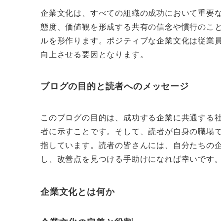
企業文化は、すべての組織の成功において重要
態度、価値観を形成する共有の信念や慣行のこ
ルを形作ります。ポジティブな企業文化は従業
向上させる要因となります。
ブログの目的と読者へのメッセージ
このブログの目的は、成功する企業に共通する
者に示すことです。そして、読者が自身の職場
指しています。読者の皆さんには、自分たちの
し、改善点を見つける手助けになれば幸いです
企業文化とは何か