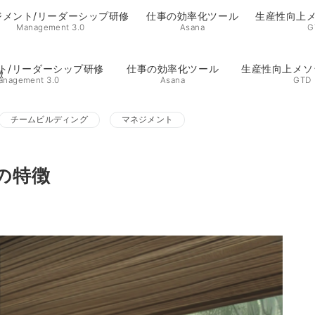
ジメント/リーダーシップ研修
仕事の効率化ツール
生産性向上メ
Management 3.0
Asana
G
ト/リーダーシップ研修
仕事の効率化ツール
生産性向上メソ
徴
anagement 3.0
Asana
GTD
チームビルディング
マネジメント
の特徴