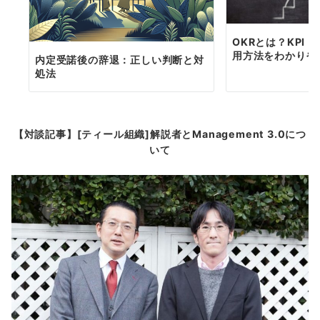
OKRとは？KPI
用方法をわかりや
内定受諾後の辞退：正しい判断と対
処法
【対談記事】[ティール組織]解説者とManagement 3.0につ
いて