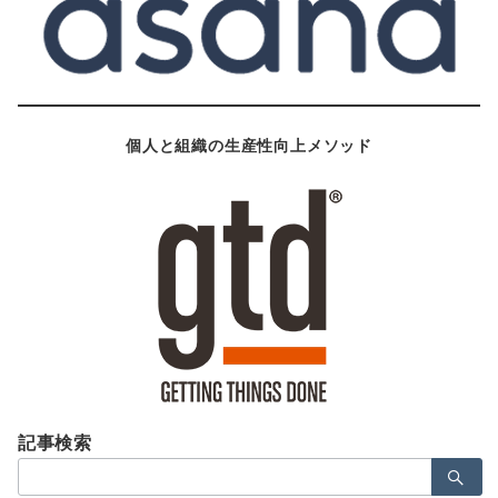
個人と組織の生産性向上メソッド
記事検索
検
索：