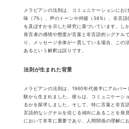
メラビアンの法則は、コミュニケーションにお
味（7%）、声のトーンや抑揚（38%）、非言
を及ぼすかを示した研究に基づいています。し
発言者の感情や態度が言葉と非言語的シグナル
り、メッセージ全体が一貫している場合、この
あるという解釈は誤りです。
法則が生まれた背景
メラビアンの法則は、1960年代後半にアルバ
験から生まれました。彼らは、コミュニケーシ
るかを探求しました。そして、特に言葉と非言
言語的なシグナルを信じる傾向にあることを発
において非常に重要であり、人間関係の理解に