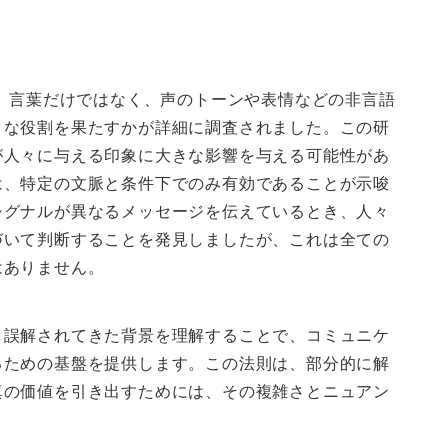
は、言葉だけではなく、声のトーンや表情などの非言語
うな役割を果たすかが詳細に調査されました。この研
が人々に与える印象に大きな影響を与える可能性があ
は、特定の文脈と条件下でのみ有効であることが示唆
シグナルが異なるメッセージを伝えているとき、人々
づいて判断することを発見しましたが、これは全ての
はありません。
し誤解されてきた背景を理解することで、コミュニケ
るための基盤を提供します。この法則は、部分的に解
真の価値を引き出すためには、その複雑さとニュアン