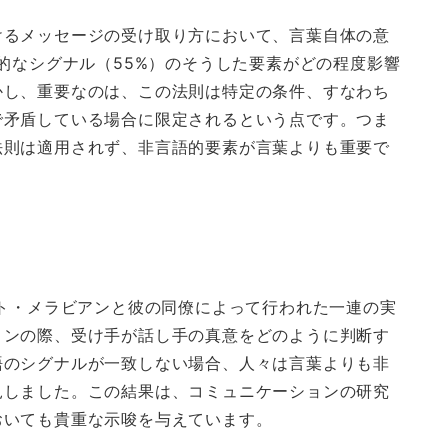
けるメッセージの受け取り方において、言葉自体の意
語的なシグナル（55%）のそうした要素がどの程度影響
かし、重要なのは、この法則は特定の条件、すなわち
で矛盾している場合に限定されるという点です。つま
法則は適用されず、非言語的要素が言葉よりも重要で
ート・メラビアンと彼の同僚によって行われた一連の実
ョンの際、受け手が話し手の真意をどのように判断す
語のシグナルが一致しない場合、人々は言葉よりも非
見しました。この結果は、コミュニケーションの研究
おいても貴重な示唆を与えています。