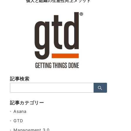
個人と組織の生産性向上メソッド
記事検索
検
索：
記事カテゴリー
Asana
GTD
Management 3.0