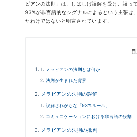
ビアンの法則」は、しばしば誤解を受け、誤っ
93%が非言語的なシグナルによるという主張は
たわけではないと明言されています。
目
メラビアンの法則とは何か
法則が生まれた背景
メラビアンの法則の誤解
誤解されがちな「93%ルール」
コミュニケーションにおける非言語の役割
メラビアンの法則の批判