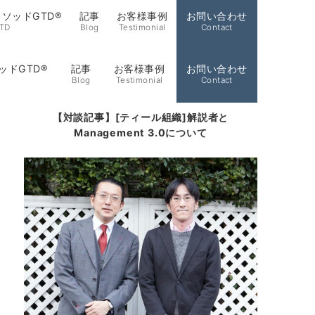
ソッドGTD®
記事
お客様事例
お問い合わせ
TD
Blog
Testimonial
Contact
ッドGTD®
記事
お客様事例
お問い合わせ
Blog
Testimonial
Contact
【対談記事】[ティール組織]解説者と
Management 3.0について