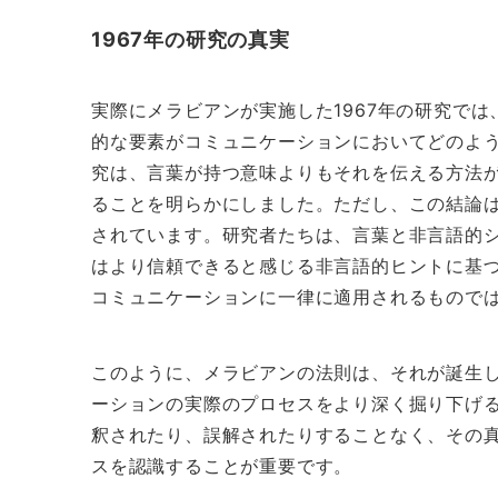
1967年の研究の真実
実際にメラビアンが実施した1967年の研究で
的な要素がコミュニケーションにおいてどのよ
究は、言葉が持つ意味よりもそれを伝える方法
ることを明らかにしました。ただし、この結論
されています。研究者たちは、言葉と非言語的
はより信頼できると感じる非言語的ヒントに基
コミュニケーションに一律に適用されるもので
このように、メラビアンの法則は、それが誕生
ーションの実際のプロセスをより深く掘り下げ
釈されたり、誤解されたりすることなく、その
スを認識することが重要です。