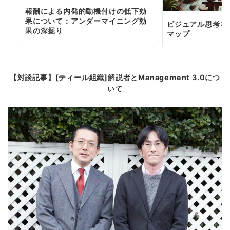
報酬による内発的動機付けの低下効
果について：アンダーマイニング効
ビジュアル思考を
果の深掘り
マップ
【対談記事】[ティール組織]解説者とManagement 3.0につ
いて