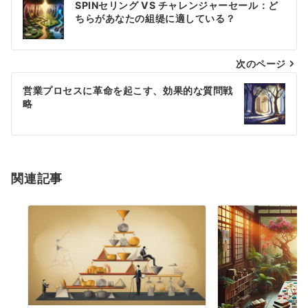
SPINセリング VS チャレンジャーセール：ど
稿
ちらがあなたの組缇に適している？
ナ
次のページ
ビ
ゲ
営業プロセスに革命を起こす、効果的な質問戦
略
ー
シ
ョ
関連記事
ン