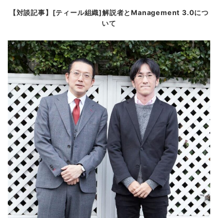
【対談記事】[ティール組織]解説者とManagement 3.0につ
いて