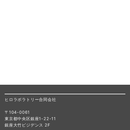
ヒロラボラトリー合同会社
〒104-0061
東京都中央区銀座1-22-11
銀座大竹ビジデンス 2F