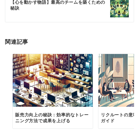
ゲ
【心を動かす物語】最高のチームを築くための
秘訣
ー
シ
ョ
関連記事
ン
販売力向上の秘訣：効率的なトレー
リクルートの意味
ニング方法で成果を上げる
ガイド