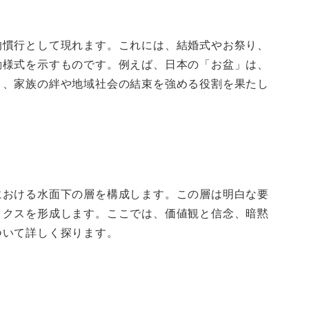
的慣行として現れます。これには、結婚式やお祭り、
動様式を示すものです。例えば、日本の「お盆」は、
り、家族の絆や地域社会の結束を強める役割を果たし
における水面下の層を構成します。この層は明白な要
ミクスを形成します。ここでは、価値観と信念、暗黙
ついて詳しく探ります。