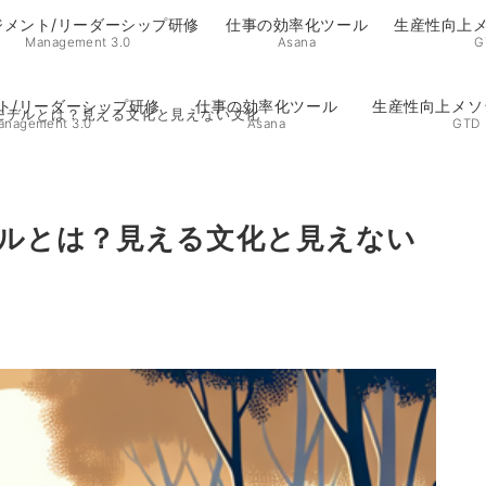
ジメント/リーダーシップ研修
仕事の効率化ツール
生産性向上メ
Management 3.0
Asana
G
ト/リーダーシップ研修
仕事の効率化ツール
生産性向上メソ
モデルとは？見える文化と見えない文化
anagement 3.0
Asana
GTD
ルとは？見える文化と見えない