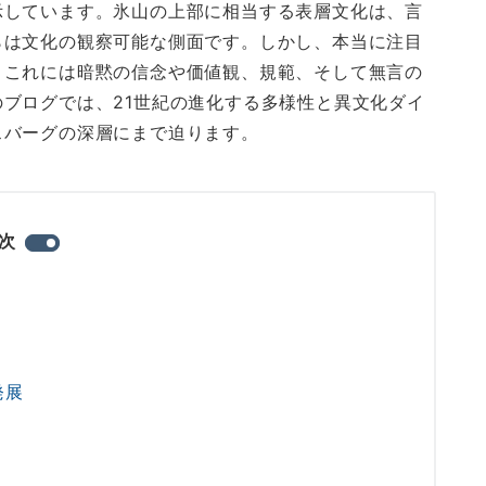
示しています。氷山の上部に相当する表層文化は、言
らは文化の観察可能な側面です。しかし、本当に注目
、これには暗黙の信念や価値観、規範、そして無言の
ブログでは、21世紀の進化する多様性と異文化ダイ
スバーグの深層にまで迫ります。
次
発展