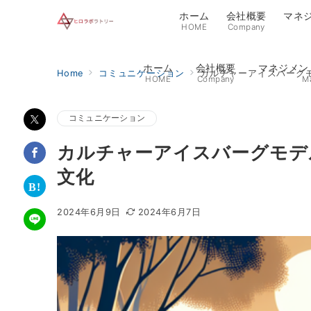
ホーム
会社概要
マネ
HOME
Company
ホーム
会社概要
マネジメン
Home
コミュニケーション
カルチャーアイスバーグ
HOME
Company
M
コミュニケーション
カルチャーアイスバーグモデ
文化
2024年6月9日
2024年6月7日