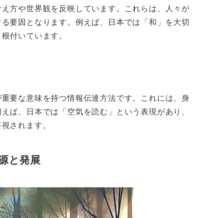
考え方や世界観を反映しています。これらは、人々が
ける要因となります。例えば、日本では「和」を大切
く根付いています。
が重要な意味を持つ情報伝達方法です。これには、身
例えば、日本では「空気を読む」という表現があり、
要視されます。
源と発展