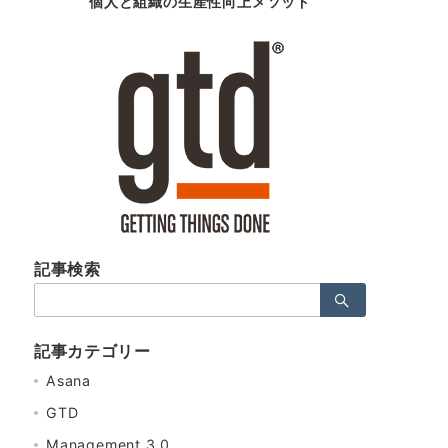
個人と組織の生産性向上メソッド
記事検索
検
索：
記事カテゴリー
Asana
GTD
Management 3.0