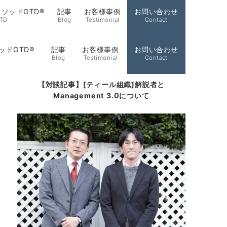
ソッドGTD®
記事
お客様事例
お問い合わせ
TD
Blog
Testimonial
Contact
ッドGTD®
記事
お客様事例
お問い合わせ
Blog
Testimonial
Contact
【対談記事】[ティール組織]解説者と
Management 3.0について