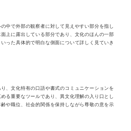
ルの中で外部の観察者に対して見えやすい部分を指し
水面上に露出している部分であり、文化のほんの一部
といった具体的で明白な側面について詳しく見ていき
あり、文化特有の口語や書式のコミュニケーションを
広める重要なツールであり、異文化理解の入り口とし
年齢や職位、社会的関係を保持しながら尊敬の意を示