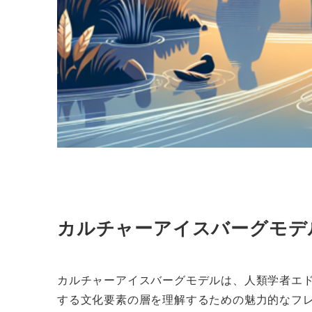
カルチャーアイスバーグモデ
カルチャーアイスバーグモデルは、人類学者エ
する文化要素の層を理解するための魅力的なフ