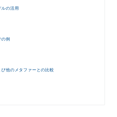
デルの活用
での例
よび他のメタファーとの比較