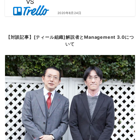
2020年8月24日
【対談記事】[ティール組織]解説者とManagement 3.0につ
いて