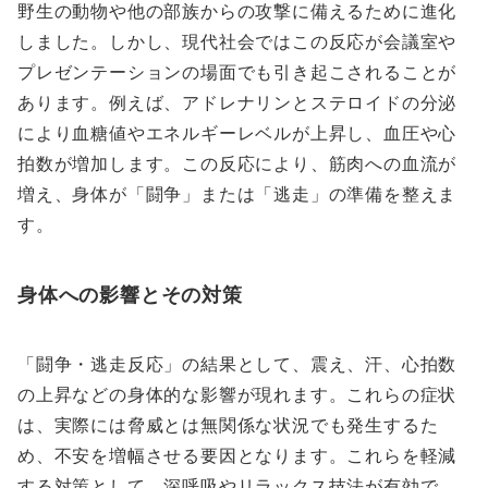
野生の動物や他の部族からの攻撃に備えるために進化
しました。しかし、現代社会ではこの反応が会議室や
プレゼンテーションの場面でも引き起こされることが
あります。例えば、アドレナリンとステロイドの分泌
により血糖値やエネルギーレベルが上昇し、血圧や心
拍数が増加します。この反応により、筋肉への血流が
増え、身体が「闘争」または「逃走」の準備を整えま
す。
身体への影響とその対策
「闘争・逃走反応」の結果として、震え、汗、心拍数
の上昇などの身体的な影響が現れます。これらの症状
は、実際には脅威とは無関係な状況でも発生するた
め、不安を増幅させる要因となります。これらを軽減
する対策として、深呼吸やリラックス技法が有効で