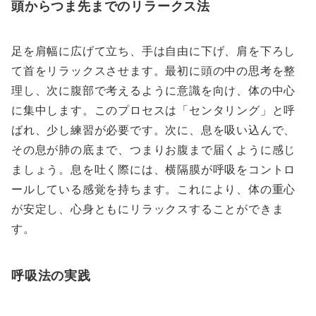
頭からつま先までのリラークス法
足を肩幅に広げて立ち、手は自由に下げ、肩を下ろし
て首をリラックスさせます。最初に頭の中の思考を整
理し、次に腹部で考えるように意識を向け、体の中心
に集中します。このプロセスは「センタリング」と呼
ばれ、少し練習が必要です。次に、息を吸い込んで、
その息が肺の底まで、つまりお腹まで届くように感じ
ましょう。息を吐く際には、横隔膜が呼吸をコントロ
ールしている感覚を持ちます。これにより、体の重心
が安定し、心身ともにリラックスすることができま
す。
呼吸法の実践