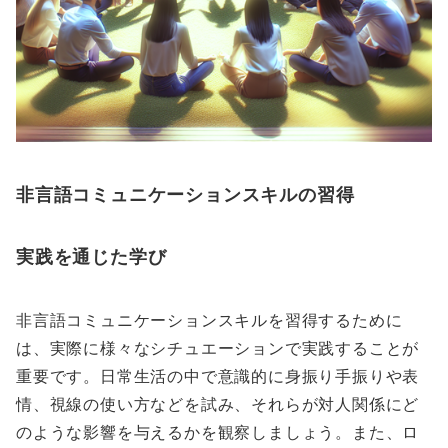
非言語コミュニケーションスキルの習得
実践を通じた学び
非言語コミュニケーションスキルを習得するために
は、実際に様々なシチュエーションで実践することが
重要です。日常生活の中で意識的に身振り手振りや表
情、視線の使い方などを試み、それらが対人関係にど
のような影響を与えるかを観察しましょう。また、ロ