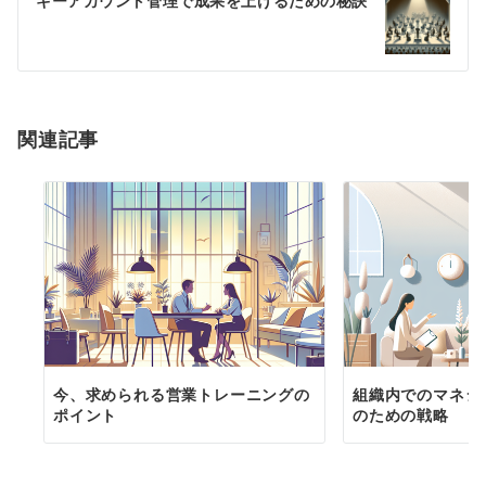
ゲ
キーアカウント管理で成果を上げるための秘訣
ー
シ
ョ
関連記事
ン
今、求められる営業トレーニングの
組織内でのマネジ
ポイント
のための戦略