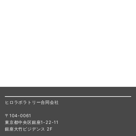
ヒロラボラトリー合同会社
〒104-0061
東京都中央区銀座1-22-11
銀座大竹ビジデンス 2F