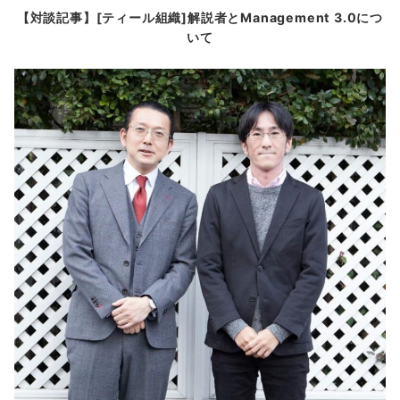
【対談記事】[ティール組織]解説者とManagement 3.0につ
いて