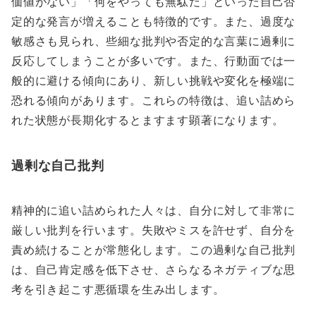
価値がない」「何をやっても無駄だ」といった自己否
定的な発言が増えることも特徴的です。また、過度な
敏感さも見られ、些細な批判や否定的な言葉に過剰に
反応してしまうことが多いです。また、行動面では一
般的に避ける傾向にあり、新しい挑戦や変化を極端に
恐れる傾向があります。これらの特徴は、追い詰めら
れた状態が長期化するとますます顕著になります。
過剰な自己批判
精神的に追い詰められた人々は、自分に対して非常に
厳しい批判を行います。失敗やミスを許せず、自分を
責め続けることが常態化します。この過剰な自己批判
は、自己肯定感を低下させ、さらなるネガティブな思
考を引き起こす悪循環を生み出します。