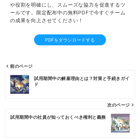
や役割を明確にし、スムーズな協力を促進するツ
ールです。限定配布中の無料PDFで今すぐチーム
の成果を向上させてください！
PDFをダウンロードする
前のページ
投
試用期間中の解雇理由とは？対策と手続きガイ
稿
ド
ナ
次のページ
ビ
ゲ
試用期間中の社員が知っておくべき権利と義務
ー
シ