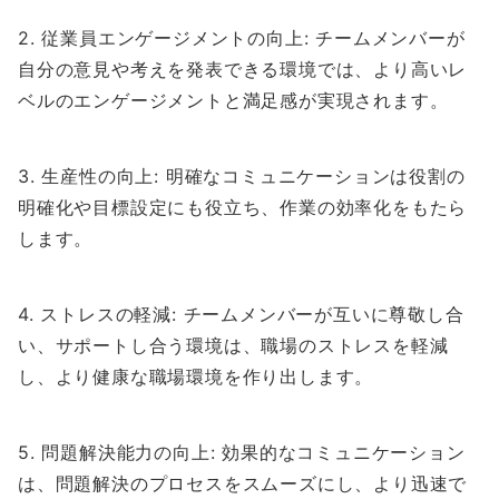
2. 従業員エンゲージメントの向上: チームメンバーが
自分の意見や考えを発表できる環境では、より高いレ
ベルのエンゲージメントと満足感が実現されます。
3. 生産性の向上: 明確なコミュニケーションは役割の
明確化や目標設定にも役立ち、作業の効率化をもたら
します。
4. ストレスの軽減: チームメンバーが互いに尊敬し合
い、サポートし合う環境は、職場のストレスを軽減
し、より健康な職場環境を作り出します。
5. 問題解決能力の向上: 効果的なコミュニケーション
は、問題解決のプロセスをスムーズにし、より迅速で