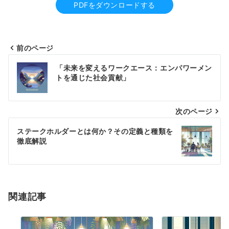
PDFをダウンロードする
前のページ
投
「未来を変えるワークエース：エンパワーメン
稿
トを通じた社会貢献」
ナ
次のページ
ビ
ゲ
ステークホルダーとは何か？その定義と種類を
徹底解説
ー
シ
ョ
関連記事
ン