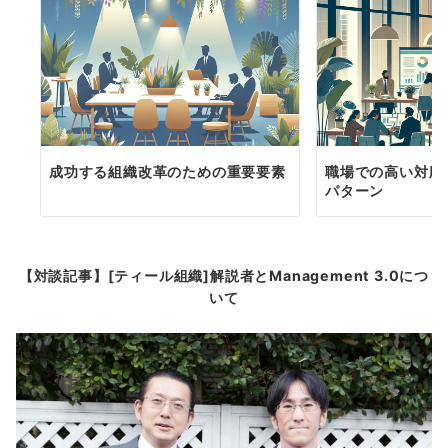
成功する組織改革のための重要要素
職場での高い対応
パターン
【対談記事】[ティール組織]解説者とManagement 3.0につ
いて