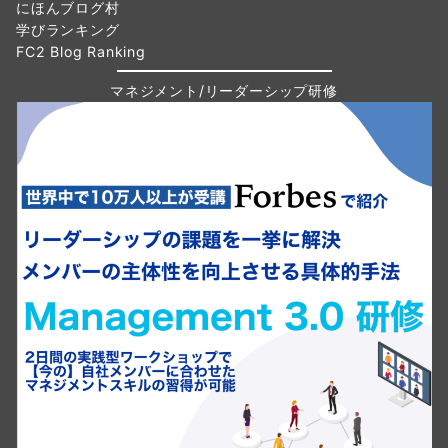
にほんブログ村
学びランキング
FC2 Blog Ranking
マネジメント/リーダーシップ研修