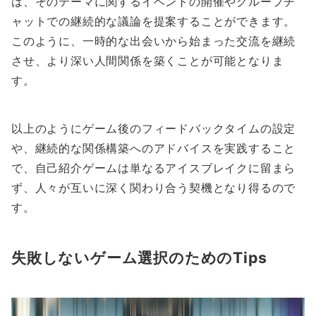
は、そのテーマに関するイベントの開催やグループチ
ャットでの継続的な議論を提案することができます。
このように、一時的な出会いから始まった交流を継続
させ、より深い人間関係を築くことが可能となりま
す。
以上のようにゲーム後のフィードバックタイムの設定
や、継続的な関係構築へのアドバイスを実践すること
で、自己紹介ゲームは単なるアイスブレイクに留まら
ず、人々が互いに深く関わり合う契機となり得るので
す。
失敗しないゲーム選択のためのTips