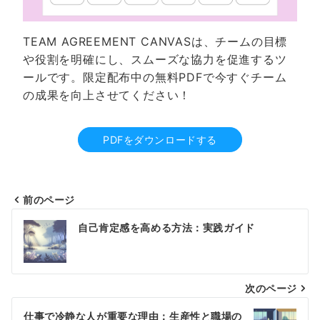
TEAM AGREEMENT CANVASは、チームの目標
や役割を明確にし、スムーズな協力を促進するツ
ールです。限定配布中の無料PDFで今すぐチーム
の成果を向上させてください！
PDFをダウンロードする
前のページ
投
自己肯定感を高める方法：実践ガイド
稿
ナ
次のページ
ビ
ゲ
仕事で冷静な人が重要な理由：生産性と職場の