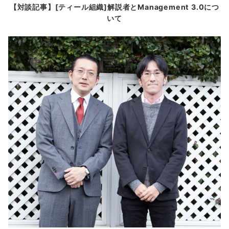
【対談記事】[ティール組織]解説者とManagement 3.0につ
いて