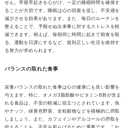
せん。早寝早起きを心がけ、一定の睡眠時間を確保す
ることが大切です。睡眠は心の回復を促し、不安感を
減少させる効果があります。また、毎日のルーチンを
整えることで、予期せぬ出来事に対するストレスを軽
減できます。例えば、毎朝同じ時間に起きて朝食を取
る、運動を日課にするなど、規則正しい生活を維持す
る努力が求められます。
バランスの取れた食事
栄養バランスの取れた食事は心の健康にも良い影響を
与えます。特に、オメガ3脂肪酸やビタミンB群が含ま
れる食品は、不安の軽減に役立つとされています。魚
やナッツ、緑黄色野菜、全粒穀物などを積極的に摂取
しましょう。また、カフェインやアルコールの摂取を
控えることも、不安を和らげるために重要です。これ