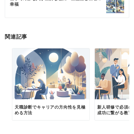
幸福
ー
シ
ョ
関連記事
ン
天職診断でキャリアの方向性を見極
新人研修で必須の
める方法
成功に繋がる教育