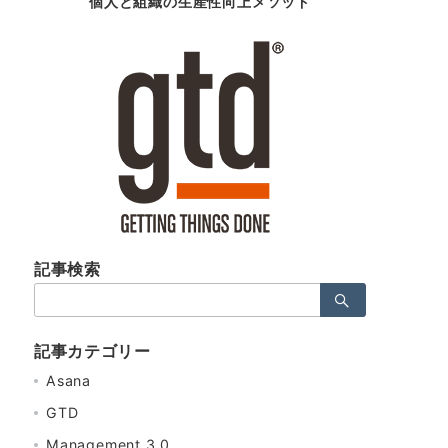
個人と組織の生産性向上メソッド
記事検索
検
索：
記事カテゴリー
Asana
GTD
Management 3.0