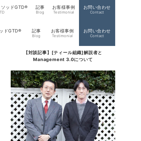
ソッドGTD®
記事
お客様事例
お問い合わせ
TD
Blog
Testimonial
Contact
ッドGTD®
記事
お客様事例
お問い合わせ
Blog
Testimonial
Contact
【対談記事】[ティール組織]解説者と
Management 3.0について