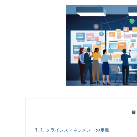
目
クライシスマネジメントの定義