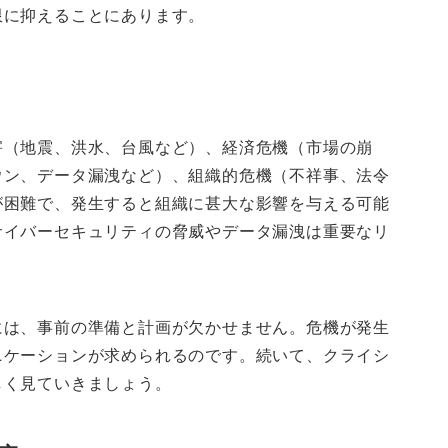
限に抑えることにあります。
害（地震、洪水、台風など）、経済危機（市場の崩
ウン、データ漏洩など）、組織的危機（不祥事、法令
が困難で、発生すると組織に甚大な影響を与える可能
サイバーセキュリティの脅威やデータ漏洩は重要なリ
には、事前の準備と計画が欠かせません。危機が発生
ニケーションが求められるのです。続いて、クライシ
しく見ていきましょう。