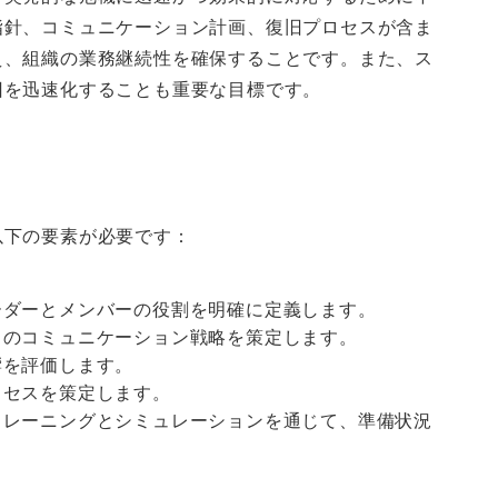
指針、コミュニケーション計画、復旧プロセスが含ま
え、組織の業務継続性を確保することです。また、ス
旧を迅速化することも重要な目標です。
以下の要素が必要です：
ーダーとメンバーの役割を明確に定義します。
とのコミュニケーション戦略を策定します。
響を評価します。
ロセスを策定します。
トレーニングとシミュレーションを通じて、準備状況