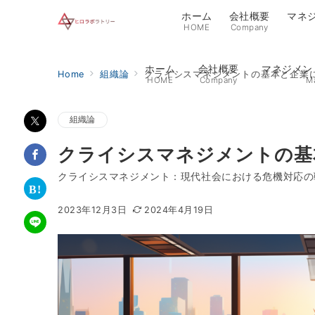
ホーム
会社概要
マネ
HOME
Company
ホーム
会社概要
マネジメン
Home
組織論
クライシスマネジメントの基本と企業
HOME
Company
M
組織論
クライシスマネジメントの基
クライシスマネジメント：現代社会における危機対応の
2023年12月3日
2024年4月19日