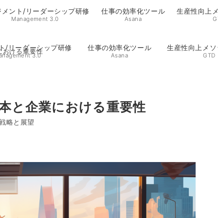
ジメント/リーダーシップ研修
仕事の効率化ツール
生産性向上メ
Management 3.0
Asana
G
ト/リーダーシップ研修
仕事の効率化ツール
生産性向上メソ
における重要性
anagement 3.0
Asana
GTD
本と企業における重要性
戦略と展望