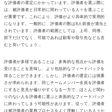
な評価者の選定にかかっています。評価者を選ぶ際に
は、被評価者と日常的に関わっている人々を選ぶこと
が重要です。これにより、評価がより具体的で実用的
になります。一般的に、評価者の数は8人前後が適当と
されています。評価者の範囲としては、上司、同僚、
部下だけでなく、可能であれば顧客や取引先なども含
むと良いでしょう 。
評価者が多様であることは、多角的な視点から評価を
受けることを意味し、より包括的なフィードバックを
得ることができます。しかし、評価者の選定には慎重
さが求められます。同じチームメンバー全員を評価者
にすると意見が偏りやすくなる一方で、ほとんど関わ
りのない人を評価者に選ぶと表面的なフィードバック
に終わってしまう可能性があります。従って、評価者
は被評価者の業務プロセスをよく理解している人々か