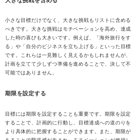
小さな目標だけでなく、大きな挑戦もリストに含める
べきです。大きな挑戦はモチベーションを高め、達成
した時の喜びも大きいです。例えば、「海外旅行をす
る」や「自分のビジネスを立ち上げる」といった目標
です。これらは一見難しく見えるかもしれませんが、
計画を立てて少しずつ準備を進めることで、決して不
可能ではありません。
期限を設定する
目標には期限を設定することも重要です。期限を設定
することで、計画的に行動し、目標達成への道のりを
より具体的に把握することができます。また、期限が
あることで緊張感が生まれ、モチベーションが維持し