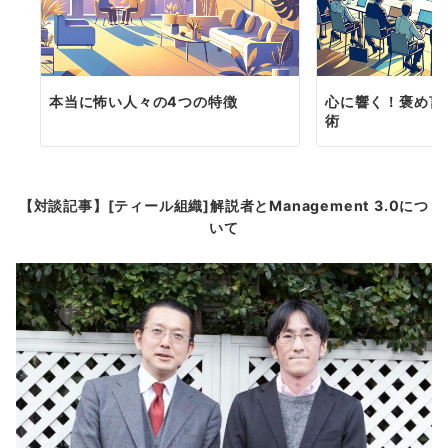
本当に怖い人々の4つの特徴
心に響く！褒め言
術
【対談記事】[ティール組織]解説者とManagement 3.0につ
いて