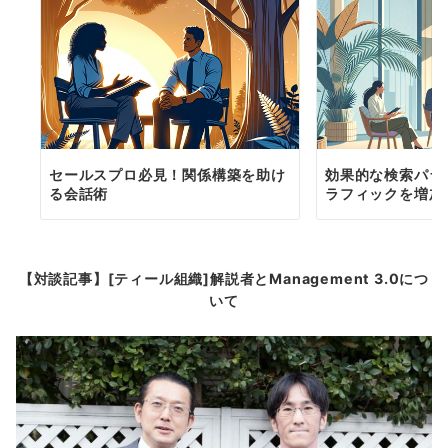
セールスプロ必見！関係構築を助け
効果的な検索パラ
る会話術
ラフィックを増加
【対談記事】[ティール組織]解説者とManagement 3.0につ
いて