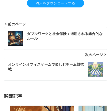
PDFをダウンロードする
前のページ
投
ダブルワークと社会保険：適用される総合的な
稿
ルール
ナ
次のページ
ビ
ゲ
オンラインオフィスゲームで楽しむチーム対抗
戦
ー
シ
ョ
関連記事
ン