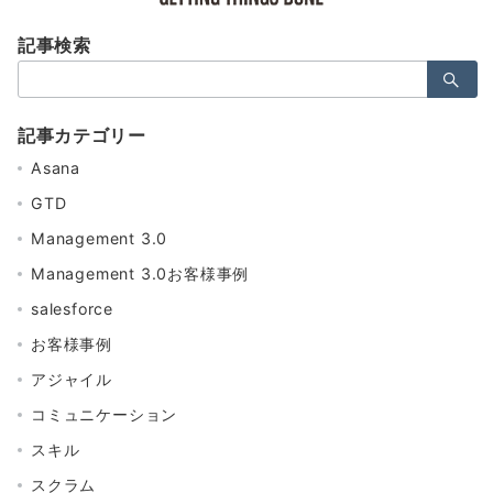
記事検索
検
索：
記事カテゴリー
Asana
GTD
Management 3.0
Management 3.0お客様事例
salesforce
お客様事例
アジャイル
コミュニケーション
スキル
スクラム