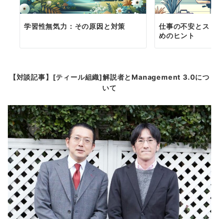
学習性無気力：その原因と対策
仕事の不安とスト
めのヒント
【対談記事】[ティール組織]解説者とManagement 3.0につ
いて