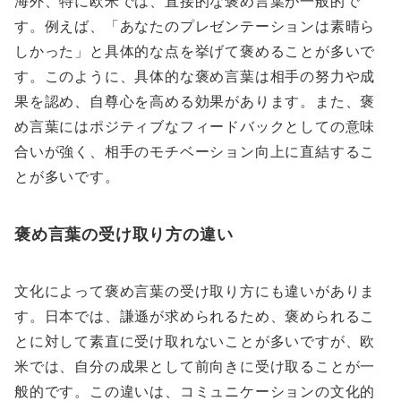
海外、特に欧米では、直接的な褒め言葉が一般的で
す。例えば、「あなたのプレゼンテーションは素晴ら
しかった」と具体的な点を挙げて褒めることが多いで
す。このように、具体的な褒め言葉は相手の努力や成
果を認め、自尊心を高める効果があります。また、褒
め言葉にはポジティブなフィードバックとしての意味
合いが強く、相手のモチベーション向上に直結するこ
とが多いです。
褒め言葉の受け取り方の違い
文化によって褒め言葉の受け取り方にも違いがありま
す。日本では、謙遜が求められるため、褒められるこ
とに対して素直に受け取れないことが多いですが、欧
米では、自分の成果として前向きに受け取ることが一
般的です。この違いは、コミュニケーションの文化的