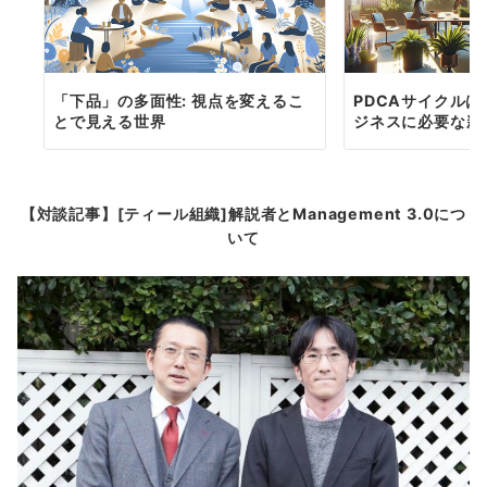
「下品」の多面性: 視点を変えるこ
PDCAサイクル
とで見える世界
ジネスに必要な新
【対談記事】[ティール組織]解説者とManagement 3.0につ
いて