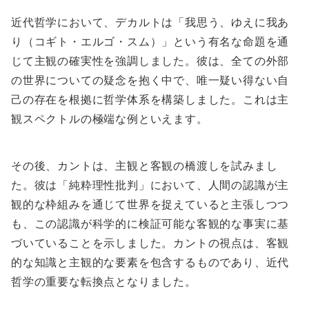
近代哲学において、デカルトは「我思う、ゆえに我あ
り（コギト・エルゴ・スム）」という有名な命題を通
じて主観の確実性を強調しました。彼は、全ての外部
の世界についての疑念を抱く中で、唯一疑い得ない自
己の存在を根拠に哲学体系を構築しました。これは主
観スペクトルの極端な例といえます。
その後、カントは、主観と客観の橋渡しを試みまし
た。彼は「純粋理性批判」において、人間の認識が主
観的な枠組みを通じて世界を捉えていると主張しつつ
も、この認識が科学的に検証可能な客観的な事実に基
づいていることを示しました。カントの視点は、客観
的な知識と主観的な要素を包含するものであり、近代
哲学の重要な転換点となりました。