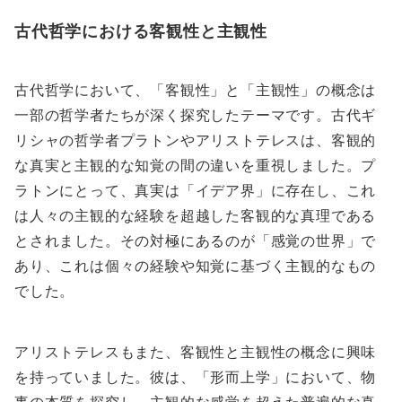
古代哲学における客観性と主観性
古代哲学において、「客観性」と「主観性」の概念は
一部の哲学者たちが深く探究したテーマです。古代ギ
リシャの哲学者プラトンやアリストテレスは、客観的
な真実と主観的な知覚の間の違いを重視しました。プ
ラトンにとって、真実は「イデア界」に存在し、これ
は人々の主観的な経験を超越した客観的な真理である
とされました。その対極にあるのが「感覚の世界」で
あり、これは個々の経験や知覚に基づく主観的なもの
でした。
アリストテレスもまた、客観性と主観性の概念に興味
を持っていました。彼は、「形而上学」において、物
事の本質を探究し、主観的な感覚を超えた普遍的な真