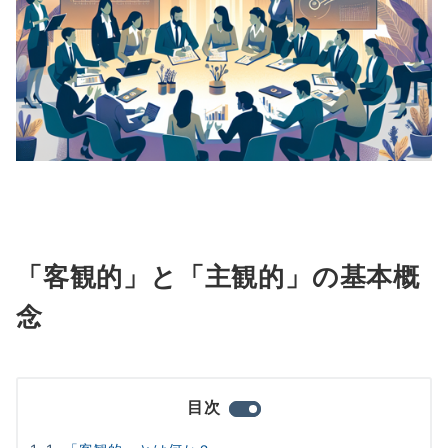
「客観的」と「主観的」の基本概
念
目次